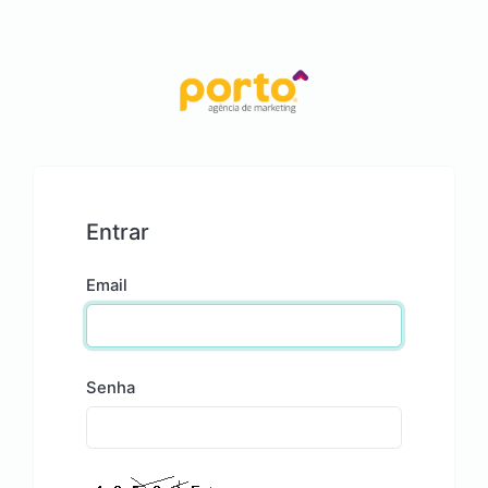
Entrar
Email
Senha