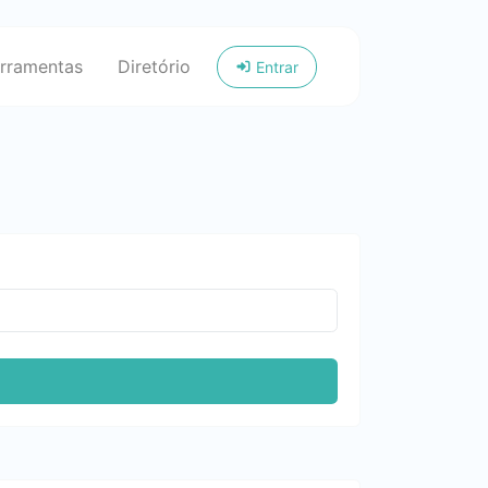
rramentas
Diretório
Entrar