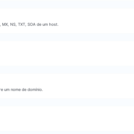
 MX, NS, TXT, SOA de um host.
re um nome de domínio.