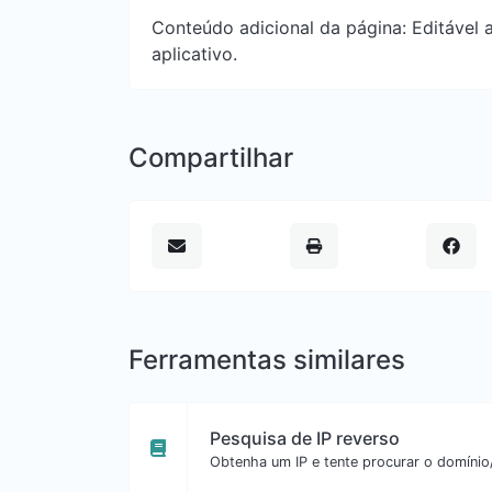
Conteúdo adicional da página: Editável a
aplicativo.
Compartilhar
Ferramentas similares
Pesquisa de IP reverso
Obtenha um IP e tente procurar o domínio