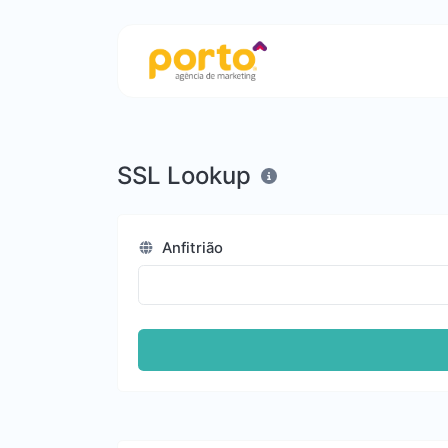
SSL Lookup
Anfitrião